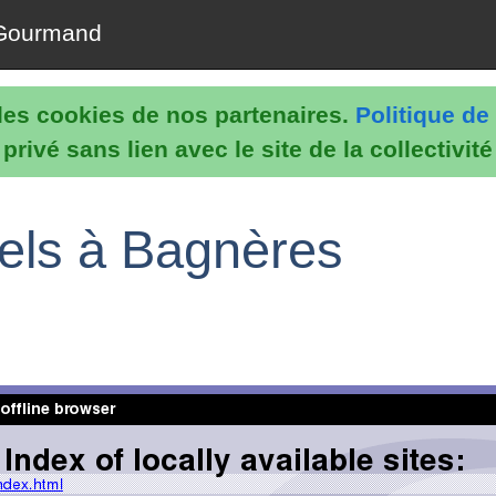
Gourmand
e les cookies de nos partenaires.
Politique de 
rivé sans lien avec le site de la collectivit
nels à Bagnères