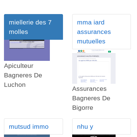
miellerie des 7
mma iard
molles
assurances
mutuelles
Apiculteur
Bagneres De
Luchon
Assurances
Bagneres De
Bigorre
mutsud immo
nhu y