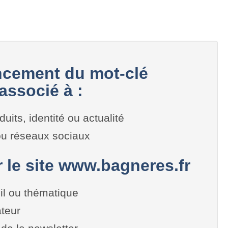
cement du mot-clé
associé à :
duits, identité ou actualité
 ou réseaux sociaux
r le site www.bagneres.fr
il ou thématique
teur