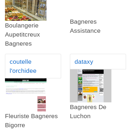
Bagneres
Boulangerie
Assistance
Aupetitcreux
Bagneres
coutelle
dataxy
l'orchidee
Bagneres De
Fleuriste Bagneres
Luchon
Bigorre