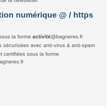
de la newsletter
on numérique @ / https
sous la forme
activité
@bagneres.fr
es sécurisées avec anti-virus & anti-spam
t certifiées sous la forme
bagneres.fr