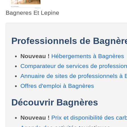
Bagneres Et Lepine
Professionnels de Bagnèr
Nouveau !
Hébergements à Bagnères
Comparateur de services de professio
Annuaire de sites de professionnels à
Offres d'emploi à Bagnères
Découvrir Bagnères
Nouveau !
Prix et disponibilité des car