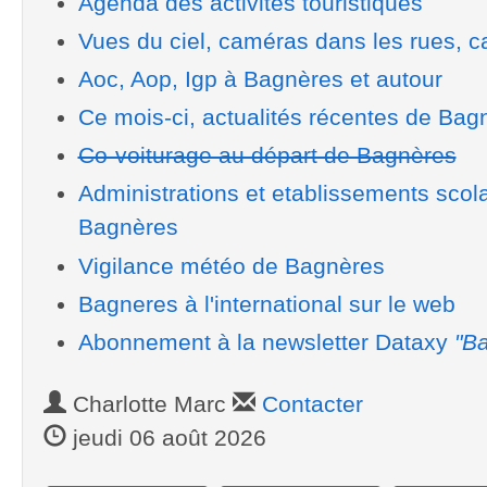
Agenda des activités touristiques
Vues du ciel, caméras dans les rues, ca
Aoc, Aop, Igp à Bagnères et autour
Ce mois-ci, actualités récentes de Bag
Co-voiturage au départ de Bagnères
Administrations et etablissements scol
Bagnères
Vigilance météo de Bagnères
Bagneres à l'international sur le web
Abonnement à la newsletter Dataxy
"Ba
Charlotte Marc
Contacter
jeudi 06 août 2026