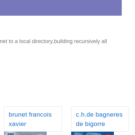
t to a local directory,building recursively all
brunet francois
c.h.de bagneres
xavier
de bigorre