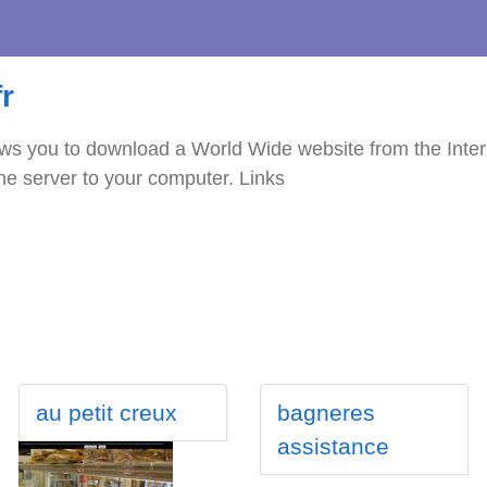
r
lows you to download a World Wide website from the Interne
the server to your computer. Links
au petit creux
bagneres
assistance