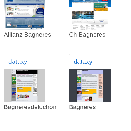
Allianz Bagneres
Ch Bagneres
dataxy
dataxy
Bagneresdeluchon
Bagneres