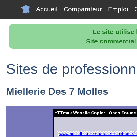
Accueil
Comparateur
Emploi
Le site utilis
Site commercial p
Sites de profession
Miellerie Des 7 Molles