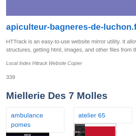
apiculteur-bagneres-de-luchon.f
HTTrack is an easy-to-use website mirror utility. It al
structures, getting html, images, and other files from 
Local Index Httrack Website Copier
339
Miellerie Des 7 Molles
ambulance
atelier 65
pomes