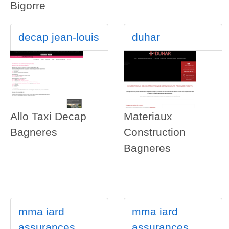
Bigorre
decap jean-louis
duhar
Allo Taxi Decap
Materiaux
Bagneres
Construction
Bagneres
mma iard
mma iard
assurances
assurances