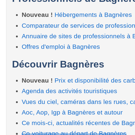
Nouveau !
Hébergements à Bagnères
Comparateur de services de professio
Annuaire de sites de professionnels à
Offres d'emploi à Bagnères
Découvrir Bagnères
Nouveau !
Prix et disponibilité des car
Agenda des activités touristiques
Vues du ciel, caméras dans les rues, ca
Aoc, Aop, Igp à Bagnères et autour
Ce mois-ci, actualités récentes de Bag
Co-voiturage au départ de Bagnères