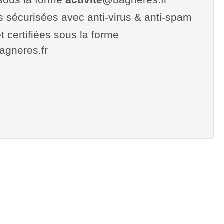
es sécurisées avec anti-virus & anti-spam
t certifiées sous la forme
bagneres.fr