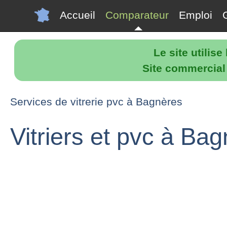
Accueil
Comparateur
Emploi
Le site utilis
Site commercial p
Services de vitrerie pvc à Bagnères
Vitriers et pvc à Ba