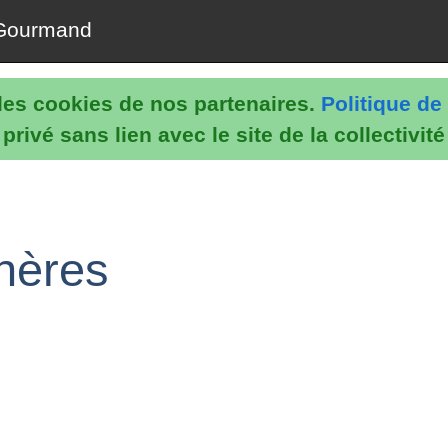
Gourmand
e les cookies de nos partenaires.
Politique de 
rivé sans lien avec le site de la collectivit
gnères