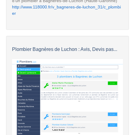
d'un plombier à Bagnères-de-Luchon (Haute-Garonne)
http://www.118000.fr/v_bagneres-de-luchon_31/c_plombi
er
Plombier Bagnères de Luchon : Avis, Devis pas...