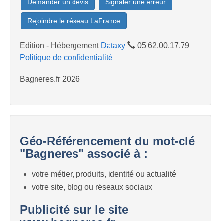
Demander un devis
Signaler une erreur
Rejoindre le réseau LaFrance
Edition - Hébergement
Dataxy
05.62.00.17.79
Politique de confidentialité
Bagneres.fr 2026
Géo-Référencement du mot-clé
"Bagneres" associé à :
votre métier, produits, identité ou actualité
votre site, blog ou réseaux sociaux
Publicité sur le site