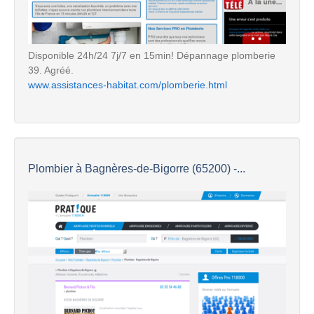
Disponible 24h/24 7j/7 en 15min! Dépannage plomberie
39. Agréé.
www.assistances-habitat.com/plomberie.html
Plombier à Bagnères-de-Bigorre (65200) -...