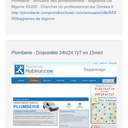
Plomberie : annuaire des professionnels - Bagneres De
Bigorre 65200 : Chercher un professionnel sur Ooreka.fr
http://plomberie.comprendrechoisir.com/annuaire/ville/652
00/bagneres-de-bigorre
Plomberie - Disponible 24h/24 7j/7 en 15min!