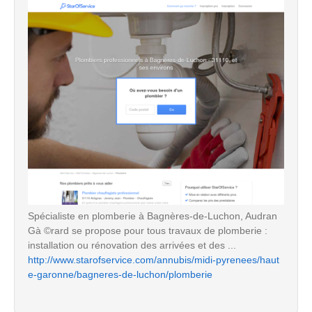
Spécialiste en plomberie à Bagnères-de-Luchon, Audran
Gà ©rard se propose pour tous travaux de plomberie :
installation ou rénovation des arrivées et des ...
http://www.starofservice.com/annubis/midi-pyrenees/haut
e-garonne/bagneres-de-luchon/plomberie