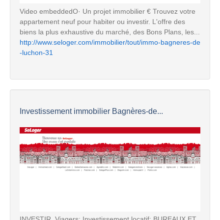
Video embeddedO· Un projet immobilier € Trouvez votre
appartement neuf pour habiter ou investir. L'offre des
biens la plus exhaustive du marché, des Bons Plans, les...
http://www.seloger.com/immobilier/tout/immo-bagneres-de
-luchon-31
Investissement immobilier Bagnères-de...
INVESTIR. Viagers; Investissement locatif; BUREAUX ET