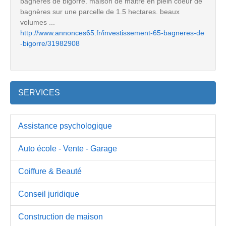
bagneres de bigorre. maison de maitre en plein coeur de
bagnères sur une parcelle de 1.5 hectares. beaux
volumes ...
http://www.annonces65.fr/investissement-65-bagneres-de
-bigorre/31982908
SERVICES
Assistance psychologique
Auto école - Vente - Garage
Coiffure & Beauté
Conseil juridique
Construction de maison