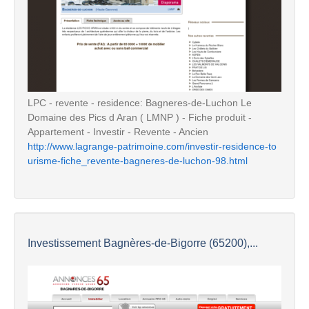
LPC - revente - residence: Bagneres-de-Luchon Le
Domaine des Pics d Aran ( LMNP ) - Fiche produit -
Appartement - Investir - Revente - Ancien
http://www.lagrange-patrimoine.com/investir-residence-to
urisme-fiche_revente-bagneres-de-luchon-98.html
Investissement Bagnères-de-Bigorre (65200),...