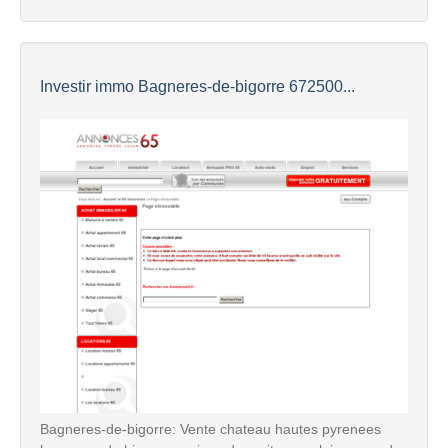
Investir immo Bagneres-de-bigorre 672500...
Bagneres-de-bigorre: Vente chateau hautes pyrenees