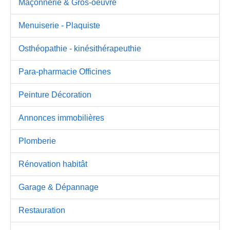
Maçonnerie & Gros-oeuvre
Menuiserie - Plaquiste
Osthéopathie - kinésithérapeuthie
Para-pharmacie Officines
Peinture Décoration
Annonces immobilières
Plomberie
Rénovation habitât
Garage & Dépannage
Restauration