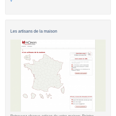
v
Les artisans de la maison
Retrouvez chaque artisan de votre maison: Peintre,